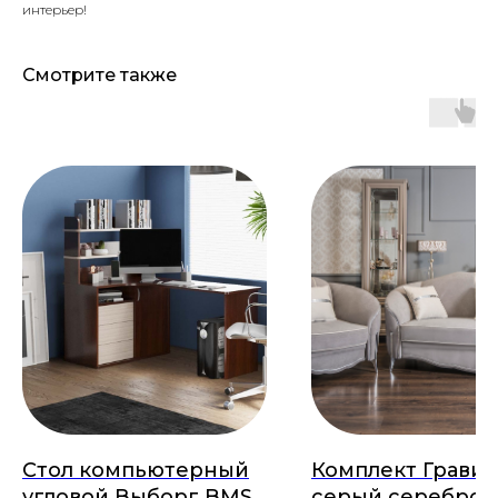
интерьер!
Смотрите также
Стол компьютерный
Комплект Гравит
угловой Выборг BMS
серый серебро