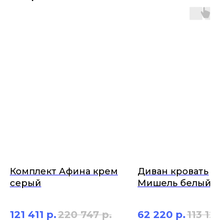
Комплект Афина крем
Диван кровать
серый
Мишель белый
матовый
121 411
р.
220 747
р.
62 220
р.
113 12