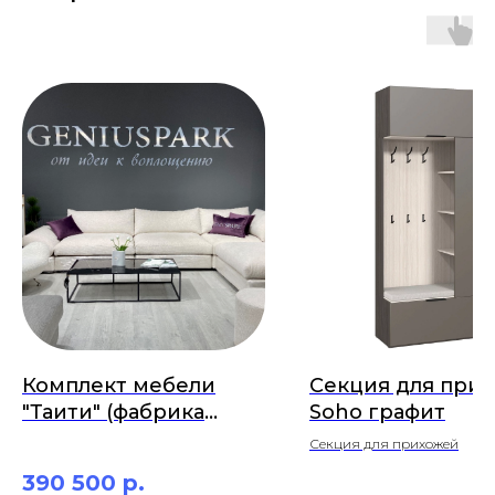
Комплект мебели
Секция для при
"Таити" (фабрика
Soho графит
Geniuspark)
Секция для прихожей
390 500
р.